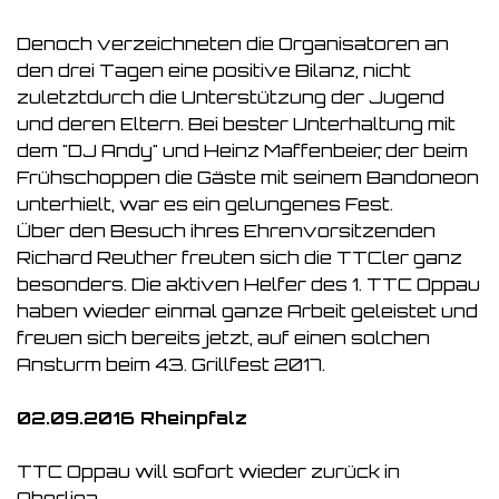
Denoch verzeichneten die Organisatoren an
den drei Tagen eine positive Bilanz, nicht
zuletztdurch die Unterstützung der Jugend
und deren Eltern. Bei bester Unterhaltung mit
dem "DJ Andy" und Heinz Maffenbeier, der beim
Frühschoppen die Gäste mit seinem Bandoneon
unterhielt, war es ein gelungenes Fest.
Über den Besuch ihres Ehrenvorsitzenden
Richard Reuther freuten sich die TTCler ganz
besonders. Die aktiven Helfer des 1. TTC Oppau
haben wieder einmal ganze Arbeit geleistet und
freuen sich bereits jetzt, auf einen solchen
Ansturm beim 43. Grillfest 2017.
02.09.2016 Rheinpfalz
TTC Oppau will sofort wieder zurück in
Oberliga