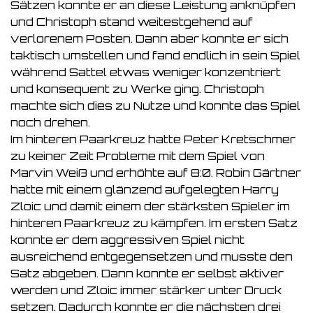
Sätzen konnte er an diese Leistung anknüpfen
und Christoph stand weitestgehend auf
verlorenem Posten. Dann aber konnte er sich
taktisch umstellen und fand endlich in sein Spiel
während Sattel etwas weniger konzentriert
und konsequent zu Werke ging. Christoph
machte sich dies zu Nutze und konnte das Spiel
noch drehen.
Im hinteren Paarkreuz hatte Peter Kretschmer
zu keiner Zeit Probleme mit dem Spiel von
Marvin Weiß und erhöhte auf 8:0. Robin Gärtner
hatte mit einem glänzend aufgelegten Harry
Zloic und damit einem der stärksten Spieler im
hinteren Paarkreuz zu kämpfen. Im ersten Satz
konnte er dem aggressiven Spiel nicht
ausreichend entgegensetzen und musste den
Satz abgeben. Dann konnte er selbst aktiver
werden und Zloic immer stärker unter Druck
setzen. Dadurch konnte er die nächsten drei