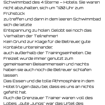
Schwimmbad des 4 Sterne – Hotels. Sie waren
nicht abzuhalten, sich um 7:00 Uhr zum
Frühstück
zu treffen und dann in dem leeren Schwimmbad
sich die letzte
Entspannung zu holen. Gelobt sei noch das
Verhalten der Teilnehmer!
Kein Grund zur Klage für die Betreuer, gute
Kontakte untereinander,
auch außerhalb der Trainingseinheiten. Die
Freizeit wurde immer genutzt zum
gemeinsamen Beisammensein und nachts
haben sie auch noch die Betreuer schlafen
lassen.
Das Essen und die tolle Athmosphäre in dem
Hotel trugen dazu bei, dass es uns an nichts
gefehlt hat.
Auch die Grenzauer Trainer waren voll des
Lobes, „gute Jungs" war das Urteil des