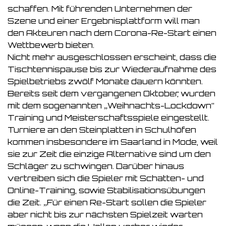
schaffen. Mit führenden Unternehmen der
Szene und einer Ergebnisplattform will man
den Akteuren nach dem Corona-Re-Start einen
Wettbewerb bieten.
Nicht mehr ausgeschlossen erscheint, dass die
Tischtennispause bis zur Wiederaufnahme des
Spielbetriebs zwölf Monate dauern könnten.
Bereits seit dem vergangenen Oktober, wurden
mit dem sogenannten „Weihnachts-Lockdown“
Training und Meisterschaftsspiele eingestellt.
Turniere an den Steinplatten in Schulhöfen
kommen insbesondere im Saarland in Mode, weil
sie zur Zeit die einzige Alternative sind um den
Schläger zu schwingen. Darüber hinaus
vertreiben sich die Spieler mit Schatten- und
Online-Training, sowie Stabilisationsübungen
die Zeit. „Für einen Re-Start sollen die Spieler
aber nicht bis zur nächsten Spielzeit warten