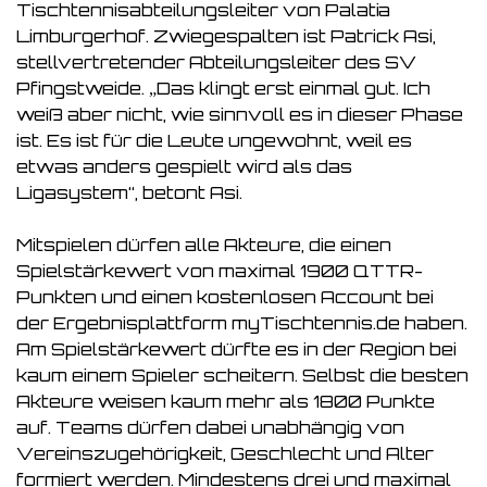
Tischtennisabteilungsleiter von Palatia
Limburgerhof. Zwiegespalten ist Patrick Asi,
stellvertretender Abteilungsleiter des SV
Pfingstweide. „Das klingt erst einmal gut. Ich
weiß aber nicht, wie sinnvoll es in dieser Phase
ist. Es ist für die Leute ungewohnt, weil es
etwas anders gespielt wird als das
Ligasystem“, betont Asi.
Mitspielen dürfen alle Akteure, die einen
Spielstärkewert von maximal 1900 QTTR-
Punkten und einen kostenlosen Account bei
der Ergebnisplattform myTischtennis.de haben.
Am Spielstärkewert dürfte es in der Region bei
kaum einem Spieler scheitern. Selbst die besten
Akteure weisen kaum mehr als 1800 Punkte
auf. Teams dürfen dabei unabhängig von
Vereinszugehörigkeit, Geschlecht und Alter
formiert werden. Mindestens drei und maximal