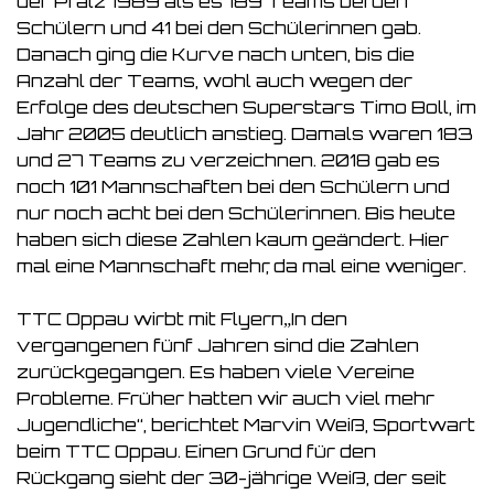
der Pfalz 1989 als es 189 Teams bei den
Schülern und 41 bei den Schülerinnen gab.
Danach ging die Kurve nach unten, bis die
Anzahl der Teams, wohl auch wegen der
Erfolge des deutschen Superstars Timo Boll, im
Jahr 2005 deutlich anstieg. Damals waren 183
und 27 Teams zu verzeichnen. 2018 gab es
noch 101 Mannschaften bei den Schülern und
nur noch acht bei den Schülerinnen. Bis heute
haben sich diese Zahlen kaum geändert. Hier
mal eine Mannschaft mehr, da mal eine weniger.
TTC Oppau wirbt mit Flyern„In den
vergangenen fünf Jahren sind die Zahlen
zurückgegangen. Es haben viele Vereine
Probleme. Früher hatten wir auch viel mehr
Jugendliche“, berichtet Marvin Weiß, Sportwart
beim TTC Oppau. Einen Grund für den
Rückgang sieht der 30-jährige Weiß, der seit