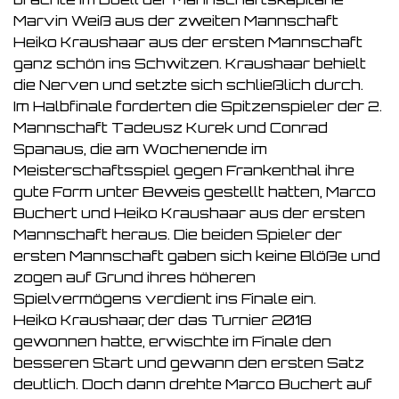
Marvin Weiß aus der zweiten Mannschaft
Heiko Kraushaar aus der ersten Mannschaft
ganz schön ins Schwitzen. Kraushaar behielt
die Nerven und setzte sich schließlich durch.
Im Halbfinale forderten die Spitzenspieler der 2.
Mannschaft Tadeusz Kurek und Conrad
Spanaus, die am Wochenende im
Meisterschaftsspiel gegen Frankenthal ihre
gute Form unter Beweis gestellt hatten, Marco
Buchert und Heiko Kraushaar aus der ersten
Mannschaft heraus. Die beiden Spieler der
ersten Mannschaft gaben sich keine Blöße und
zogen auf Grund ihres höheren
Spielvermögens verdient ins Finale ein.
Heiko Kraushaar, der das Turnier 2018
gewonnen hatte, erwischte im Finale den
besseren Start und gewann den ersten Satz
deutlich. Doch dann drehte Marco Buchert auf