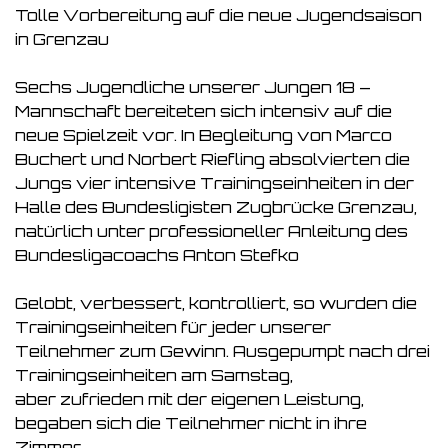
Tolle Vorbereitung auf die neue Jugendsaison
in Grenzau
Sechs Jugendliche unserer Jungen 18 –
Mannschaft bereiteten sich intensiv auf die
neue Spielzeit vor. In Begleitung von Marco
Buchert und Norbert Riefling absolvierten die
Jungs vier intensive Trainingseinheiten in der
Halle des Bundesligisten Zugbrücke Grenzau,
natürlich unter professioneller Anleitung des
Bundesligacoachs Anton Stefko
Gelobt, verbessert, kontrolliert, so wurden die
Trainingseinheiten für jeder unserer
Teilnehmer zum Gewinn. Ausgepumpt nach drei
Trainingseinheiten am Samstag,
aber zufrieden mit der eigenen Leistung,
begaben sich die Teilnehmer nicht in ihre
Zimmer,