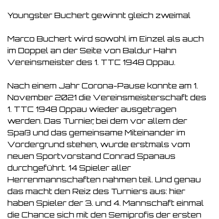
Youngster Buchert gewinnt gleich zweimal
Marco Buchert wird sowohl im Einzel als auch
im Doppel an der Seite von Baldur Hahn
Vereinsmeister des 1. TTC 1948 Oppau.
Nach einem Jahr Corona-Pause konnte am 1.
November 2021 die Vereinsmeisterschaft des
1. TTC 1948 Oppau wieder ausgetragen
werden. Das Turnier, bei dem vor allem der
Spaß und das gemeinsame Miteinander im
Vordergrund stehen, wurde erstmals vom
neuen Sportvorstand Conrad Spanaus
durchgeführt. 14 Spieler aller
Herrenmannschaften nahmen teil. Und genau
das macht den Reiz des Turniers aus: hier
haben Spieler der 3. und 4. Mannschaft einmal
die Chance sich mit den Semiprofis der ersten