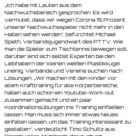
„Ich habe mit Leuten aus dem
Nachwuchsbereich gesprochen. Es wird
vermutet, dass wir wegen Corona 15 Prozent
unserer Nachwuchsspieler nicht mehr in den
Hallen sehen werden“, befürchtet Michael
Speth, Verbandsjugendwart des PTTV. Wie
man die Spieler zum Tischtennis bewegen soll,
darüber sind sich selbst Experten bei den
Liebhabern der kleinen weißen Plastikkugel
uneinig. Verbände und Vereine suchen nach
Lösungen. „Wir machen mit den Kinder vor
allem Krafttraining für alle Körperbereiche,
haben auch schon ein Youtube-Work-out
zusammen gemacht und ein paar
Koordinationsübungen ins Training einfließen
lassen. Man muss sich immer etwas Neues
einfallen lassen, um das Training interessant zu
gestalten“, verdeutlicht Timo Schultz aus