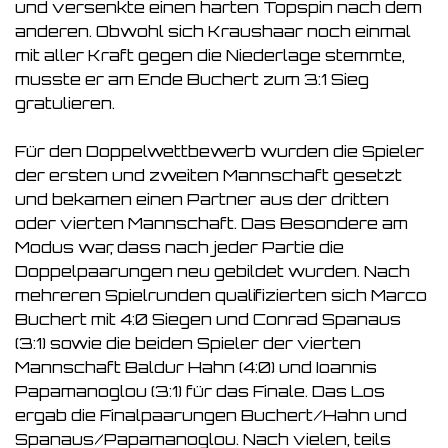
und versenkte einen harten Topspin nach dem
anderen. Obwohl sich Kraushaar noch einmal
mit aller Kraft gegen die Niederlage stemmte,
musste er am Ende Buchert zum 3:1 Sieg
gratulieren.
Für den Doppelwettbewerb wurden die Spieler
der ersten und zweiten Mannschaft gesetzt
und bekamen einen Partner aus der dritten
oder vierten Mannschaft. Das Besondere am
Modus war, dass nach jeder Partie die
Doppelpaarungen neu gebildet wurden. Nach
mehreren Spielrunden qualifizierten sich Marco
Buchert mit 4:0 Siegen und Conrad Spanaus
(3:1) sowie die beiden Spieler der vierten
Mannschaft Baldur Hahn (4:0) und Ioannis
Papamanoglou (3:1) für das Finale. Das Los
ergab die Finalpaarungen Buchert/Hahn und
Spanaus/Papamanoglou. Nach vielen, teils