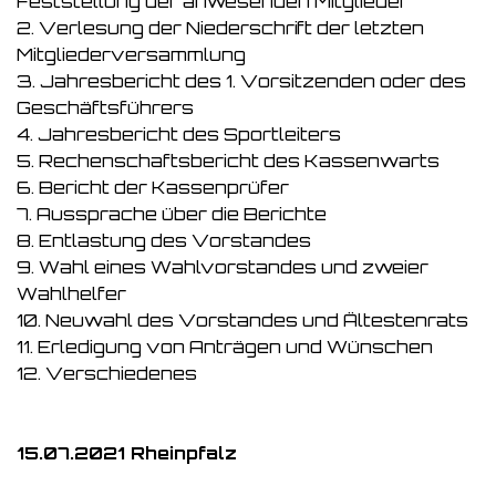
Feststellung der anwesenden Mitglieder
2. Verlesung der Niederschrift der letzten
Mitgliederversammlung
3. Jahresbericht des 1. Vorsitzenden oder des
Geschäftsführers
4. Jahresbericht des Sportleiters
5. Rechenschaftsbericht des Kassenwarts
6. Bericht der Kassenprüfer
7. Aussprache über die Berichte
8. Entlastung des Vorstandes
9. Wahl eines Wahlvorstandes und zweier
Wahlhelfer
10. Neuwahl des Vorstandes und Ältestenrats
11. Erledigung von Anträgen und Wünschen
12. Verschiedenes
15.07.2021 Rheinpfalz