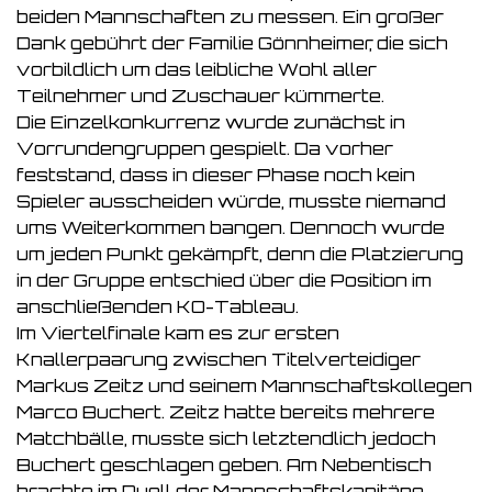
beiden Mannschaften zu messen. Ein großer
Dank gebührt der Familie Gönnheimer, die sich
vorbildlich um das leibliche Wohl aller
Teilnehmer und Zuschauer kümmerte.
Die Einzelkonkurrenz wurde zunächst in
Vorrundengruppen gespielt. Da vorher
feststand, dass in dieser Phase noch kein
Spieler ausscheiden würde, musste niemand
ums Weiterkommen bangen. Dennoch wurde
um jeden Punkt gekämpft, denn die Platzierung
in der Gruppe entschied über die Position im
anschließenden KO-Tableau.
Im Viertelfinale kam es zur ersten
Knallerpaarung zwischen Titelverteidiger
Markus Zeitz und seinem Mannschaftskollegen
Marco Buchert. Zeitz hatte bereits mehrere
Matchbälle, musste sich letztendlich jedoch
Buchert geschlagen geben. Am Nebentisch
brachte im Duell der Mannschaftskapitäne