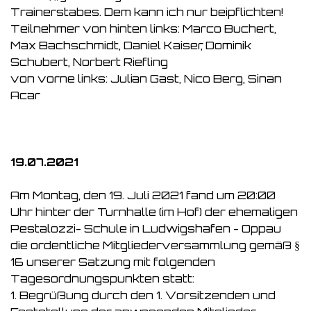
Trainerstabes. Dem kann ich nur beipflichten!
Teilnehmer von hinten links: Marco Buchert,
Max Bachschmidt, Daniel Kaiser, Dominik
Schubert, Norbert Riefling
von vorne links: Julian Gast, Nico Berg, Sinan
Acar
19.07.2021
Am Montag, den 19. Juli 2021 fand um 20:00
Uhr hinter der Turnhalle (im Hof) der ehemaligen
Pestalozzi- Schule in Ludwigshafen - Oppau
die ordentliche Mitgliederversammlung gemäß §
16 unserer Satzung mit folgenden
Tagesordnungspunkten statt:
1. Begrüßung durch den 1. Vorsitzenden und