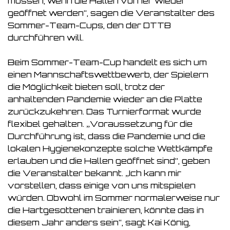
müssen, wenn die Hallen vorher wieder
geöffnet werden“, sagen die Veranstalter des
Sommer-Team-Cups, den der DTTB
durchführen will.
Beim Sommer-Team-Cup handelt es sich um
einen Mannschaftswettbewerb, der Spielern
die Möglichkeit bieten soll, trotz der
anhaltenden Pandemie wieder an die Platte
zurückzukehren. Das Turnierformat wurde
flexibel gehalten. „Voraussetzung für die
Durchführung ist, dass die Pandemie und die
lokalen Hygienekonzepte solche Wettkämpfe
erlauben und die Hallen geöffnet sind“, geben
die Veranstalter bekannt. „Ich kann mir
vorstellen, dass einige von uns mitspielen
würden. Obwohl im Sommer normalerweise nur
die Hartgesottenen trainieren, könnte das in
diesem Jahr anders sein“, sagt Kai König,