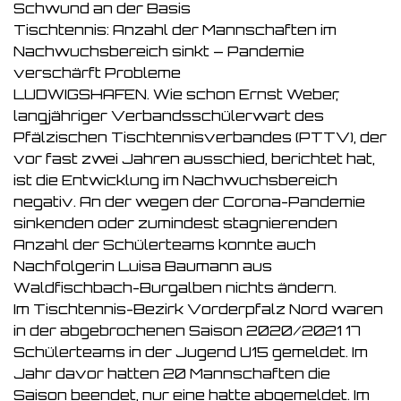
Schwund an der Basis
Tischtennis: Anzahl der Mannschaften im
Nachwuchsbereich sinkt – Pandemie
verschärft Probleme
LUDWIGSHAFEN. Wie schon Ernst Weber,
langjähriger Verbandsschülerwart des
Pfälzischen Tischtennisverbandes (PTTV), der
vor fast zwei Jahren ausschied, berichtet hat,
ist die Entwicklung im Nachwuchsbereich
negativ. An der wegen der Corona-Pandemie
sinkenden oder zumindest stagnierenden
Anzahl der Schülerteams konnte auch
Nachfolgerin Luisa Baumann aus
Waldfischbach-Burgalben nichts ändern.
Im Tischtennis-Bezirk Vorderpfalz Nord waren
in der abgebrochenen Saison 2020/2021 17
Schülerteams in der Jugend U15 gemeldet. Im
Jahr davor hatten 20 Mannschaften die
Saison beendet, nur eine hatte abgemeldet. Im