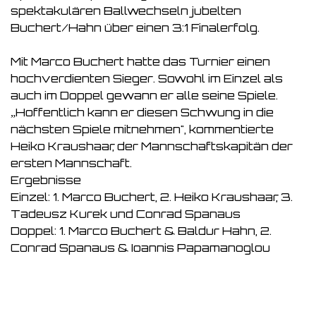
spektakulären Ballwechseln jubelten
Buchert/Hahn über einen 3:1 Finalerfolg.
Mit Marco Buchert hatte das Turnier einen
hochverdienten Sieger. Sowohl im Einzel als
auch im Doppel gewann er alle seine Spiele.
„Hoffentlich kann er diesen Schwung in die
nächsten Spiele mitnehmen", kommentierte
Heiko Kraushaar, der Mannschaftskapitän der
ersten Mannschaft.
Ergebnisse
Einzel: 1. Marco Buchert, 2. Heiko Kraushaar, 3.
Tadeusz Kurek und Conrad Spanaus
Doppel: 1. Marco Buchert & Baldur Hahn, 2.
Conrad Spanaus & Ioannis Papamanoglou