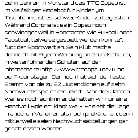
zehn Jahren im Vorstand des TTC Oppau ist,
im vielfältigen Angebot für Kinder. „Im
Tischtennis ist es schwer, Kinder zu begeistern.
Während Corona ist es in Oppau noch
schwieriger, weil in Sportarten wie Fußball oder
Faustball teilweise gespielt werden konnte“,
fügt der Sportwart an. Sein Klub mache
dennoch mit Flyern Werbung an Grundschulen,
in weiterführenden Schulen, auf der
Internetseite (http://www.ttcoppau.de/) und
bei Aktionstagen. Dennoch hat sich der feste
Stamm von bis zu 50 Jugendlichen auf zehn
Nachwuchsspieler reduziert. „Vor drei Jahren
war es noch schlimmer, da hatten wir nur eine
Handvoll Spieler“, klagt Weiß. Er sieht die Lage
in anderen Vereinen als noch prekärer an, denn
mittlerweile seien Nachwuchsabteilungen gar
geschlossen worden.