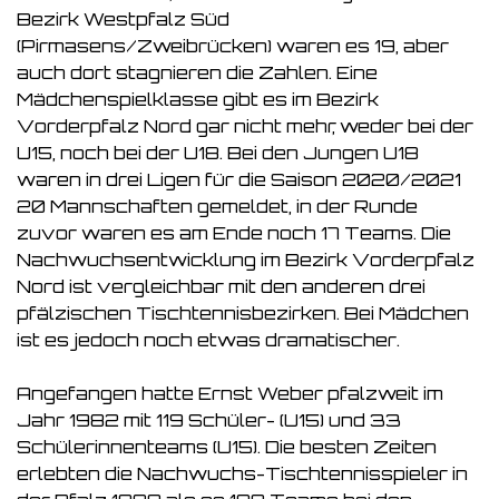
Bezirk Westpfalz Süd
(Pirmasens/Zweibrücken) waren es 19, aber
auch dort stagnieren die Zahlen. Eine
Mädchenspielklasse gibt es im Bezirk
Vorderpfalz Nord gar nicht mehr, weder bei der
U15, noch bei der U18. Bei den Jungen U18
waren in drei Ligen für die Saison 2020/2021
20 Mannschaften gemeldet, in der Runde
zuvor waren es am Ende noch 17 Teams. Die
Nachwuchsentwicklung im Bezirk Vorderpfalz
Nord ist vergleichbar mit den anderen drei
pfälzischen Tischtennisbezirken. Bei Mädchen
ist es jedoch noch etwas dramatischer.
Angefangen hatte Ernst Weber pfalzweit im
Jahr 1982 mit 119 Schüler- (U15) und 33
Schülerinnenteams (U15). Die besten Zeiten
erlebten die Nachwuchs-Tischtennisspieler in